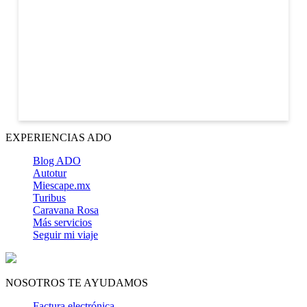
EXPERIENCIAS ADO
Blog ADO
Autotur
Miescape.mx
Turibus
Caravana Rosa
Más servicios
Seguir mi viaje
NOSOTROS TE AYUDAMOS
Factura electrónica