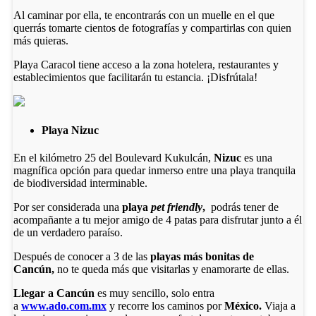
Al caminar por ella, te encontrarás con un muelle en el que
querrás tomarte cientos de fotografías y compartirlas con quien
más quieras.
Playa Caracol tiene acceso a la zona hotelera, restaurantes y
establecimientos que facilitarán tu estancia. ¡Disfrútala!
Playa Nizuc
En el kilómetro 25 del Boulevard Kukulcán,
Nizuc
es una
magnífica opción para quedar inmerso entre una playa tranquila
de biodiversidad interminable.
Por ser considerada una
playa
pet friendly
,
podrás tener de
acompañante a tu mejor amigo de 4 patas para disfrutar junto a él
de un verdadero paraíso.
Después de conocer a 3 de las
playas más bonitas de
Cancún,
no te queda más que visitarlas y enamorarte de ellas.
Llegar a Cancún
es muy sencillo, solo entra
a
www.ado.com.mx
y recorre los caminos por
México.
Viaja a