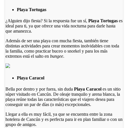
Playa Tortugas
¿Alguien dijo fiesta? Si la respuesta fue un sí,
Playa Tortugas
es
ideal para ti, ya que ofrece una vida nocturna para darle hasta
que amanezca.
Además de ser una playa con mucha fiesta, también tiene
distintas actividades para crear momentos inolvidables con toda
la familia, como practicar buceo o snorkel y para los más
extremos está el salto en
bungee
.
Playa Caracol
Bella por dentro y por fuera, sin duda
Playa Caracol
es un sitio
súper visitado en Cancún. De oleaje tranquilo y arena blanca, la
playa reúne todas las características que el viajero desea para
conseguir un par de días (o más) excepcionales.
Llegar a ella es muy fácil, ya que se encuentra entre la zona
hotelera de Cancún y es perfecta para ir en plan familiar o con un
grupo de amigos.