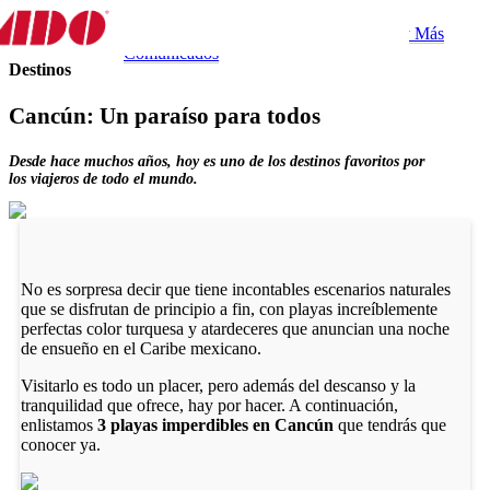
Destino
Experiencias
Gastronomía
Tips y Más
Comunicados
Destinos
Cancún: Un paraíso para todos
Desde hace muchos años, hoy es uno de los destinos favoritos por
los viajeros de todo el mundo.
No es sorpresa decir que tiene incontables escenarios naturales
que se disfrutan de principio a fin, con playas increíblemente
perfectas color turquesa y atardeceres que anuncian una noche
de ensueño en el Caribe mexicano.
Visitarlo es todo un placer, pero además del descanso y la
tranquilidad que ofrece, hay por hacer. A continuación,
enlistamos
3 playas imperdibles en Cancún
que tendrás que
conocer ya.