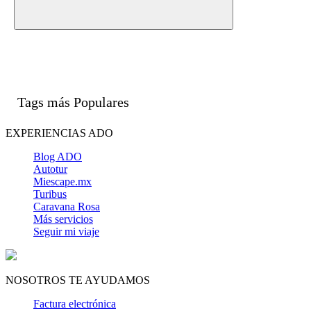
Tags más Populares
EXPERIENCIAS ADO
Blog ADO
Autotur
Miescape.mx
Turibus
Caravana Rosa
Más servicios
Seguir mi viaje
NOSOTROS TE AYUDAMOS
Factura electrónica