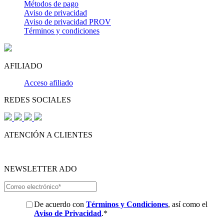
Métodos de pago
Aviso de privacidad
Aviso de privacidad PROV
Términos y condiciones
AFILIADO
Acceso afiliado
REDES SOCIALES
ATENCIÓN A CLIENTES
NEWSLETTER ADO
De acuerdo con
Términos y Condiciones
, así como el
Aviso de Privacidad
.
*