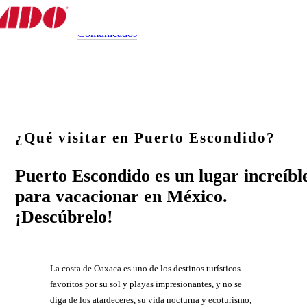
Experiencias
Destino
Experiencias
Gastronomía
Tips y Más
Comunicados
¿Qué visitar en Puerto Escondido?
Puerto Escondido es un lugar increíbl
para vacacionar en México.
¡Descúbrelo!
La costa de Oaxaca es uno de los destinos turísticos
favoritos por su sol y playas impresionantes, y no se
diga de los atardeceres, su vida nocturna y ecoturismo,