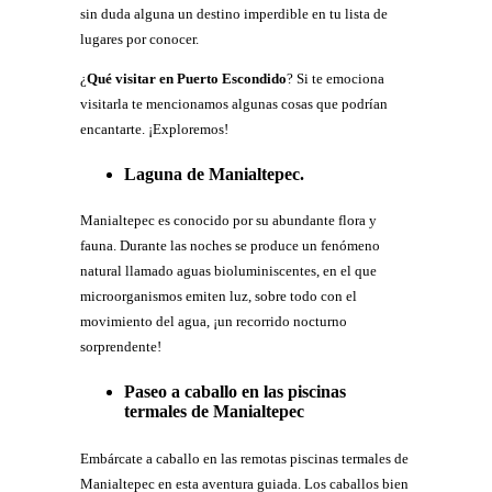
sin duda alguna un destino imperdible en tu lista de
lugares por conocer.
¿
Qué visitar en Puerto Escondido
? Si te emociona
visitarla te mencionamos algunas cosas que podrían
encantarte. ¡Exploremos!
Laguna de Manialtepec.
Manialtepec es conocido por su abundante flora y
fauna. Durante las noches se produce un fenómeno
natural llamado aguas bioluminiscentes, en el que
microorganismos emiten luz, sobre todo con el
movimiento del agua, ¡un recorrido nocturno
sorprendente!
Paseo a caballo en las piscinas
termales de Manialtepec
Embárcate a caballo en las remotas piscinas termales de
Manialtepec en esta aventura guiada. Los caballos bien