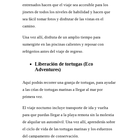
entrenados hacen que el viaje sea accesible para los
jinetes de todos los niveles de habilidad y hacen que
sea fácil tomar fotos y disfrutar de las vistas en el
camino.
Una vez allí, disfruta de un amplio tiempo para
sumergirte en las piscinas calientes y reposar con
refrigerios antes del viaje de regreso.
Liberación de tortugas (Eco
Adventures)
Aquí podrás recorrer una granja de tortugas, para ayudar
a las crías de tortugas marinas a llegar al mar por
primera vez.
El viaje nocturno incluye transporte de ida y vuelta
para que puedas llegar a la playa remota sin la molestia
de alquilar un automóvil. Una vez allí, aprenderás sobre
el ciclo de vida de las tortugas marinas y los esfuerzos
del campamento de conservación.