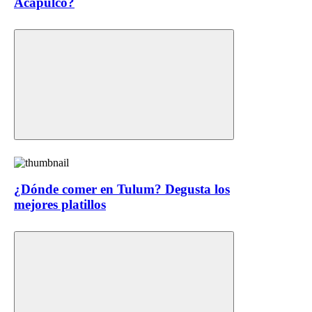
Acapulco?
¿Dónde comer en Tulum? Degusta los
mejores platillos