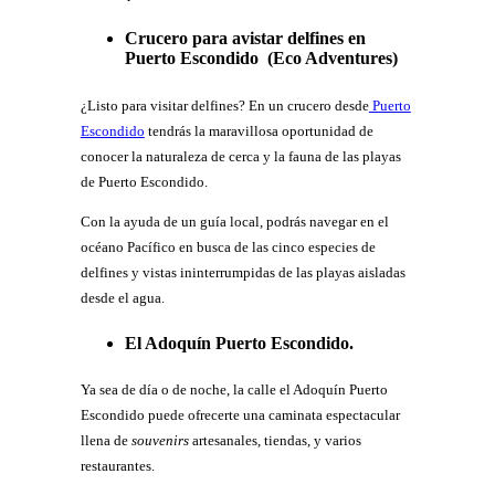
Crucero para avistar delfines en
Puerto Escondido (Eco Adventures)
¿Listo para visitar delfines? En un crucero desde
Puerto
Escondido
tendrás la maravillosa oportunidad de
conocer la naturaleza de cerca y la fauna de las playas
de Puerto Escondido.
Con la ayuda de un guía local, podrás navegar en el
océano Pacífico en busca de las cinco especies de
delfines y vistas ininterrumpidas de las playas aisladas
desde el agua.
El Adoquín Puerto Escondido.
Ya sea de día o de noche, la calle el Adoquín Puerto
Escondido puede ofrecerte una caminata espectacular
llena de
souvenirs
artesanales, tiendas, y varios
restaurantes.