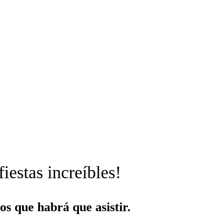
iestas increíbles!
s que habrá que asistir.