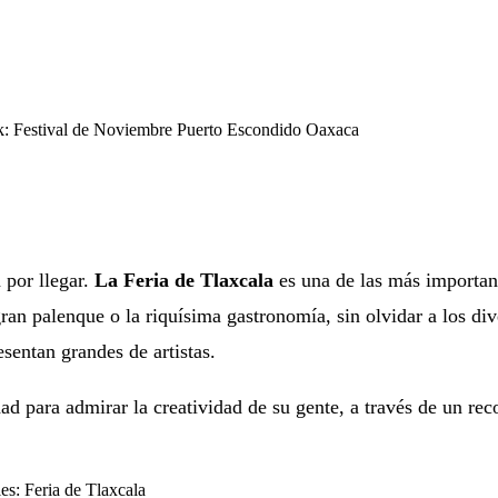
ok: Festival de Noviembre Puerto Escondido Oaxaca
á por llegar.
La Feria de Tlaxcala
es una de las más importan
ran palenque o la riquísima gastronomía, sin olvidar a los di
esentan grandes de artistas.
d para admirar la creatividad de su gente, a través de un rec
les: Feria de Tlaxcala