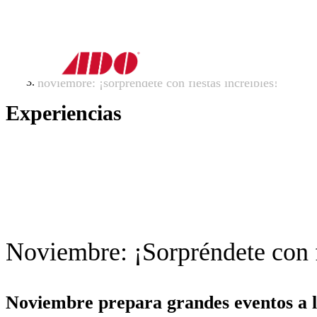
inicio
experiencias_v1
noviembre: ¡sorpréndete con fiestas increíbles!
Experiencias
Noviembre: ¡Sorpréndete con f
Noviembre prepara grandes eventos a lo