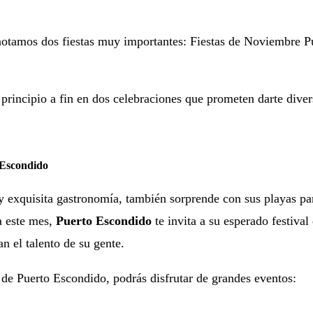
notamos dos fiestas muy importantes: Fiestas de Noviembre P
 principio a fin en dos celebraciones que prometen darte diver
 Escondido
 y exquisita gastronomía, también sorprende con sus playas pa
a este mes,
Puerto Escondido
te invita a su esperado festival
an el talento de su gente.
l de Puerto Escondido, podrás disfrutar de grandes eventos: