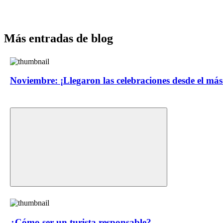
Más entradas de blog
Noviembre: ¡Llegaron las celebraciones desde el más 
¿Cómo ser un turista responsable?