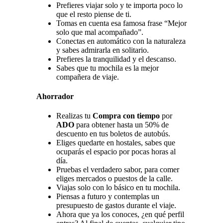
Prefieres viajar solo y te importa poco lo
que el resto piense de ti.
Tomas en cuenta esa famosa frase “Mejor
solo que mal acompañado”.
Conectas en automático con la naturaleza
y sabes admirarla en solitario.
Prefieres la tranquilidad y el descanso.
Sabes que tu mochila es la mejor
compañera de viaje.
Ahorrador
Realizas tu
Compra con tiempo
por
ADO
para obtener hasta un 50% de
descuento en tus boletos de autobús.
Eliges quedarte en hostales, sabes que
ocuparás el espacio por pocas horas al
día.
Pruebas el verdadero sabor, para comer
eliges mercados o puestos de la calle.
Viajas solo con lo básico en tu mochila.
Piensas a futuro y contemplas un
presupuesto de gastos durante el viaje.
Ahora que ya los conoces, ¿en qué perfil