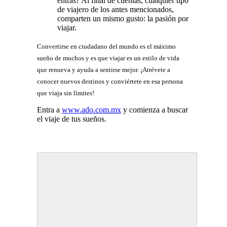
entras? Al final de cuentas, cualquier tipo
de viajero de los antes mencionados,
comparten un mismo gusto: la pasión por
viajar.
Convertirse en ciudadano del mundo es el máximo
sueño de muchos y es que viajar es un estilo de vida
que renueva y ayuda a sentirse mejor. ¡Atrévete a
conocer nuevos destinos y conviértete en esa persona
que viaja sin límites!
Entra a
www.ado.com.mx
y comienza a buscar
el viaje de tus sueños.