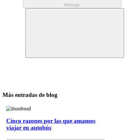
Mensaje
Más entradas de blog
Cinco razones por las que amamos
viajar en autobús