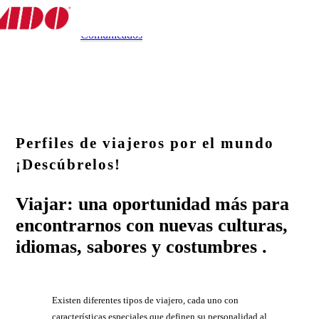
Tips y más
Destino
Experiencias
Gastronomía
Tips y Más
Comunicados
Perfiles de viajeros por el mundo
¡Descúbrelos!
Viajar: una oportunidad más para
encontrarnos con nuevas culturas,
idiomas, sabores y costumbres .
Existen diferentes tipos de viajero, cada uno con
características especiales que definen su personalidad al