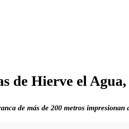
as de Hierve el Agua
ranca de más de 200 metros impresionan a 