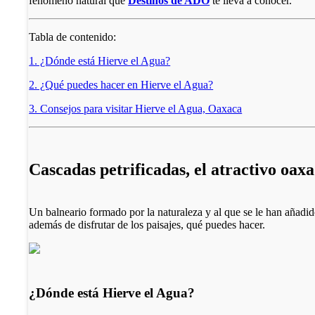
fenómeno natural que
Destinos de ADO
te lleva a conocer.
Tabla de contenido:
1. ¿Dónde está Hierve el Agua?
2. ¿Qué puedes hacer en Hierve el Agua?
3. Consejos para visitar Hierve el Agua, Oaxaca
Cascadas petrificadas, el atractivo oa
Un balneario formado por la naturaleza y al que se le han añadid
además de disfrutar de los paisajes, qué puedes hacer.
¿Dónde está Hierve el Agua?