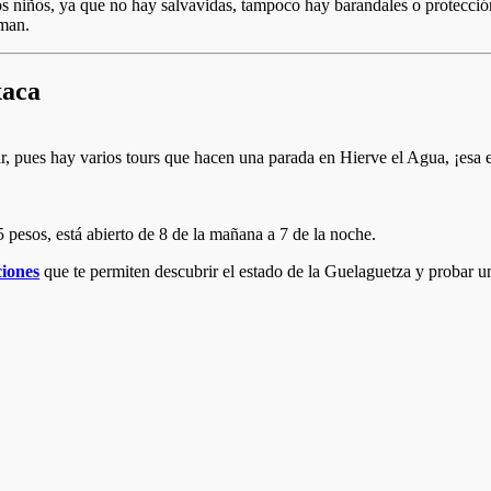
 los niños, ya que no hay salvavidas, tampoco hay barandales o protección
aman.
xaca
utar, pues hay varios tours que hacen una parada en Hierve el Agua, ¡esa 
 pesos, está abierto de 8 de la mañana a 7 de la noche.
ciones
que te permiten descubrir el estado de la Guelaguetza y probar