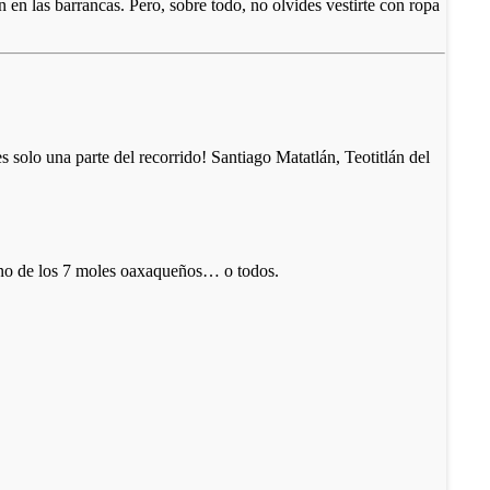
 en las barrancas. Pero, sobre todo, no olvides vestirte con ropa
es solo una parte del recorrido! Santiago Matatlán, Teotitlán del
 uno de los 7 moles oaxaqueños… o todos.