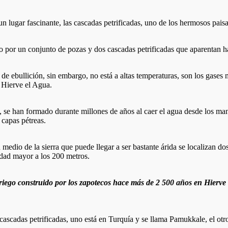
un lugar fascinante, las cascadas petrificadas, uno de los hermosos paisa
o por un conjunto de pozas y dos cascadas petrificadas que aparentan h
de ebullición, sin embargo, no está a altas temperaturas, son los gases
: Hierve el Agua.
 se han formado durante millones de años al caer el agua desde los man
 capas pétreas.
 medio de la sierra que puede llegar a ser bastante árida se localizan do
didad mayor a los 200 metros.
e riego construido por los zapotecos hace más de 2 500 años en Hierv
ascadas petrificadas, uno está en Turquía y se llama Pamukkale, el otr