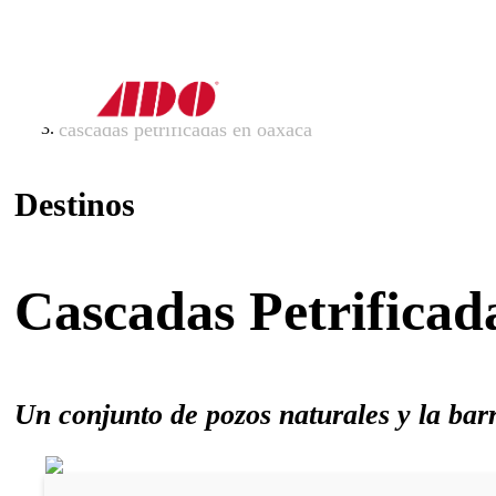
inicio
destinos
cascadas petrificadas en oaxaca
Destinos
Cascadas Petrificad
Un conjunto de pozos naturales y la bar