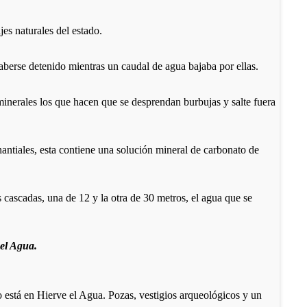
jes naturales del estado.
aberse detenido mientras un caudal de agua bajaba por ellas.
 minerales los que hacen que se desprendan burbujas y salte fuera
antiales, esta contiene una solución mineral de carbonato de
s cascadas, una de 12 y la otra de 30 metros, el agua que se
e el Agua.
o está en Hierve el Agua. Pozas, vestigios arqueológicos y un