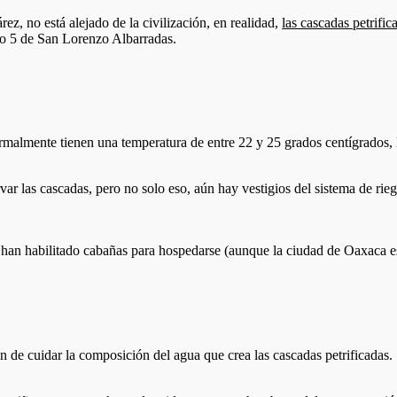
rez, no está alejado de la civilización, en realidad,
las cascadas petrifi
olo 5 de San Lorenzo Albarradas.
normalmente tienen una temperatura de entre 22 y 25 grados centígrados, l
ar las cascadas, pero no solo eso, aún hay vestigios del sistema de ri
 han habilitado cabañas para hospedarse (aunque la ciudad de Oaxaca es
in de cuidar la composición del agua que crea las cascadas petrificadas.