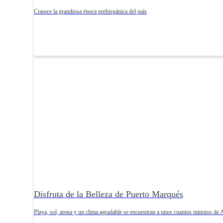
Conoce la grandiosa época prehispánica del país
Disfruta de la Belleza de Puerto Marqués
Playa, sol, arena y un clima agradable se encuentran a unos cuantos minutos de