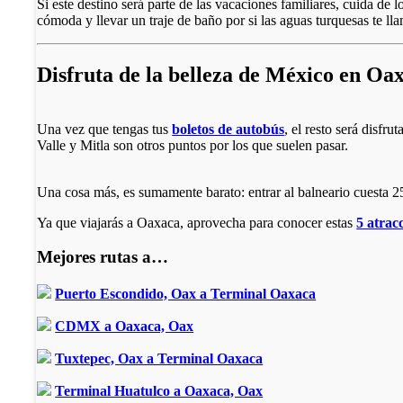
Si este destino será parte de las vacaciones familiares, cuida de
cómoda y llevar un traje de baño por si las aguas turquesas te ll
Disfruta de la belleza de México en Oa
Una vez que tengas tus
boletos de autobús
, el resto será disfr
Valle y Mitla son otros puntos por los que suelen pasar.
Una cosa más, es sumamente barato: entrar al balneario cuesta 25
Ya que viajarás a Oaxaca, aprovecha para conocer estas
5 atrac
Mejores rutas a…
Puerto Escondido, Oax a Terminal Oaxaca
CDMX a Oaxaca, Oax
Tuxtepec, Oax a Terminal Oaxaca
Terminal Huatulco a Oaxaca, Oax