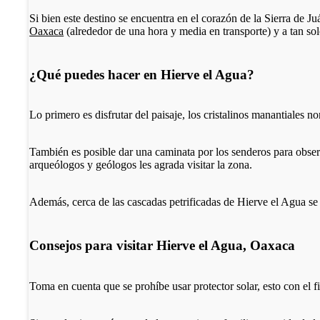
Si bien este destino se encuentra en el corazón de la Sierra de Juá
Oaxaca
(alrededor de una hora y media en transporte) y a tan s
¿Qué puedes hacer en Hierve el Agua?
Lo primero es disfrutar del paisaje, los cristalinos manantiales 
También es posible dar una caminata por los senderos para observ
arqueólogos y geólogos les agrada visitar la zona.
Además, cerca de las cascadas petrificadas de Hierve el Agua se
Consejos para visitar Hierve el Agua, Oaxaca
Toma en cuenta que se prohíbe usar protector solar, esto con el f