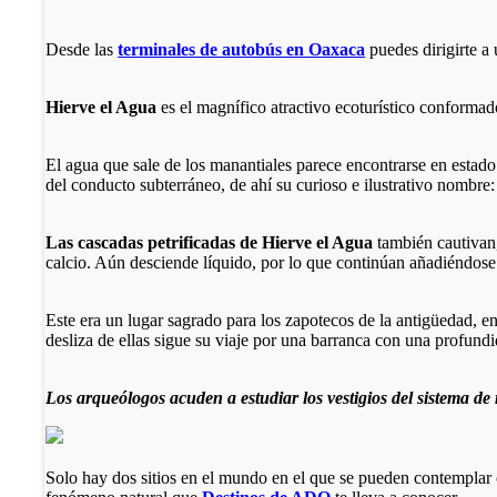
Desde las
terminales de autobús en Oaxaca
puedes dirigirte a 
Hierve el Agua
es el magnífico atractivo ecoturístico conformad
El agua que sale de los manantiales parece encontrarse en estado 
del conducto subterráneo, de ahí su curioso e ilustrativo nombre
Las cascadas petrificadas de Hierve el Agua
también cautivan,
calcio. Aún desciende líquido, por lo que continúan añadiéndose
Este era un lugar sagrado para los zapotecos de la antigüedad, en
desliza de ellas sigue su viaje por una barranca con una profun
Los arqueólogos acuden a estudiar los vestigios del sistema d
Solo hay dos sitios en el mundo en el que se pueden contemplar c