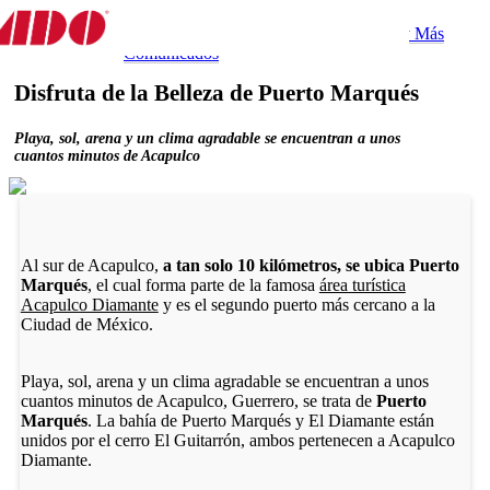
Destino
Experiencias
Gastronomía
Tips y Más
Destinos
Comunicados
Disfruta de la Belleza de Puerto Marqués
Playa, sol, arena y un clima agradable se encuentran a unos
cuantos minutos de Acapulco
Al sur de Acapulco,
a tan solo 10 kilómetros, se ubica Puerto
Marqués
, el cual forma parte de la famosa
área turística
Acapulco Diamante
y es el segundo puerto más cercano a la
Ciudad de México.
Playa, sol, arena y un clima agradable se encuentran a unos
cuantos minutos de Acapulco, Guerrero, se trata de
Puerto
Marqués
. La bahía de Puerto Marqués y El Diamante están
unidos por el cerro El Guitarrón, ambos pertenecen a Acapulco
Diamante.