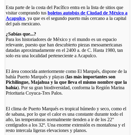
Esta parte de la costa del Pacífico entra en la lista de sitios que
visitar comprando tus
boletos autobús de Ciudad de México a
Acapulco
, ya que es el segundo puerto más cercano a la capital
del país mexicano.
¿Sabías que...?
Para los historiadores de México y el mundo es un espacio
relevante, puesto que han descubierto piezas mesoamericanas
datadas aproximadamente en el 2400 a. de C. Hasta 1980, tan
solo era una localidad perteneciente a Acapulco.
El área conocida anteriormente como El Marqués, dispone de la
bahía Puerto Marqués y playas (
las más importantes son
Pichilingue, Majahua y la que lleva el mismo nombre que la
bahía
). Por su gran biodiversidad, conforma la Región Marina
Prioritaria Coyuca-Tres Palos.
El clima de Puerto Marqués es tropical húmedo y seco, como el
de sabana, por lo que el calor es una constante durante todo el
año, las temperaturas normalmente tienden a ir de los 22°
centígrados a los 32º. Una enorme extensión es montañosa y el
resto intercala ligeras elevaciones y planos.