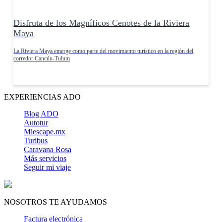
Disfruta de los Magníficos Cenotes de la Riviera
Maya
La Riviera Maya emerge como parte del movimiento turístico en la región del
corredor Cancún-Tulum
EXPERIENCIAS ADO
Blog ADO
Autotur
Miescape.mx
Turibus
Caravana Rosa
Más servicios
Seguir mi viaje
NOSOTROS TE AYUDAMOS
Factura electrónica