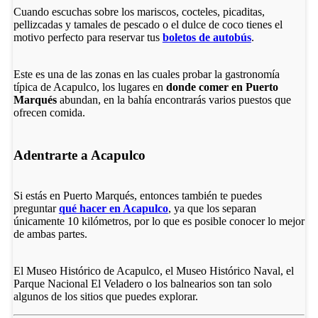
Cuando escuchas sobre los mariscos, cocteles, picaditas,
pellizcadas y tamales de pescado o el dulce de coco tienes el
motivo perfecto para reservar tus
boletos de autobús
.
Este es una de las zonas en las cuales probar la gastronomía
típica de Acapulco, los lugares en
donde comer en Puerto
Marqués
abundan, en la bahía encontrarás varios puestos que
ofrecen comida.
Adentrarte a Acapulco
Si estás en Puerto Marqués, entonces también te puedes
preguntar
qué hacer en Acapulco
, ya que los separan
únicamente 10 kilómetros, por lo que es posible conocer lo mejor
de ambas partes.
El Museo Histórico de Acapulco, el Museo Histórico Naval, el
Parque Nacional El Veladero o los balnearios son tan solo
algunos de los sitios que puedes explorar.