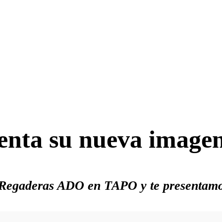
senta su nueva image
s Regaderas ADO en TAPO y te presentam