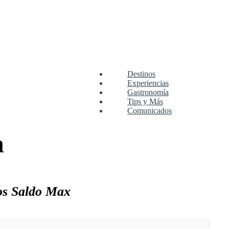
Destinos
Experiencias
Gastronomía
Tips y Más
Comunicados
n
os Saldo Max