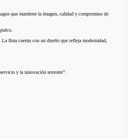
imagen que mantiene la imagen, calidad y compromiso de
apulco.
 La flota cuenta con un diseño que refleja modernidad,
rvicio y la innovación terrestre”.