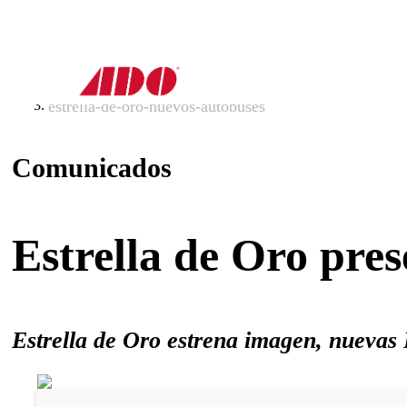
inicio
comunicados
estrella-de-oro-nuevos-autobuses
Comunicados
Estrella de Oro pre
Estrella de Oro estrena imagen, nueva