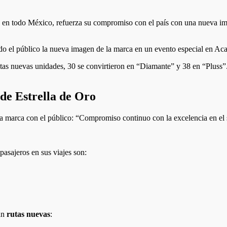
as en todo México, refuerza su compromiso con el país con una nueva 
do el público la nueva imagen de la marca en un evento especial en Ac
tas nuevas unidades, 30 se convirtieron en “Diamante” y 38 en “Pluss”.
de Estrella de Oro
a marca con el público: “Compromiso continuo con la excelencia en el se
pasajeros en sus viajes son:
án
rutas nuevas
: