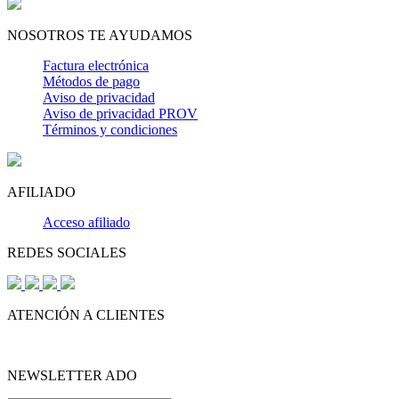
NOSOTROS TE AYUDAMOS
Factura electrónica
Métodos de pago
Aviso de privacidad
Aviso de privacidad PROV
Términos y condiciones
AFILIADO
Acceso afiliado
REDES SOCIALES
ATENCIÓN A CLIENTES
NEWSLETTER ADO