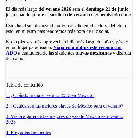
El día más largo del
verano 2026
será el
domingo 21 de junio
,
justo cuando ocurre el
solsticio de verano
en el hemisferio norte.
Este día el sol alcanza el punto más alto en el cielo y, debido a
esto, en nuestro país tendremos más hora de luz solar.
No lo pienses más, aprovecha el día más largo del año y pásalo
en un lugar paradisiaco.
Viaja en autobús este verano con
ADO
a cualquiera de las siguientes
playas mexicanas
y disfruta
del calor.
Tabla de contenido
1. ¿Cuándo inicia el verano 2026 en México?
2. ¿Cuáles son las mejores playas de México para el verano?
3. Visita alguna de las mejores playas de México este verano
2026
4. Preguntas frecuentes