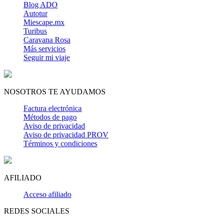
Blog ADO
Autotur
Miescape.mx
Turibus
Caravana Rosa
Más servicios
Seguir mi viaje
NOSOTROS TE AYUDAMOS
Factura electrónica
Métodos de pago
Aviso de privacidad
Aviso de privacidad PROV
Términos y condiciones
AFILIADO
Acceso afiliado
REDES SOCIALES