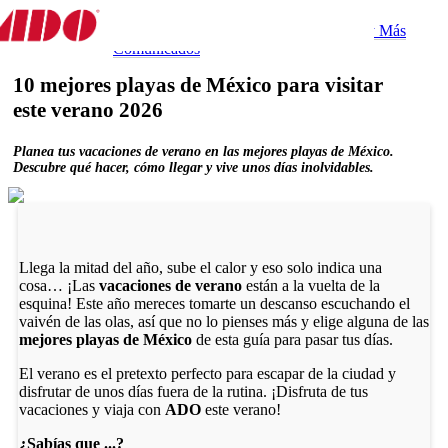
Destino
Experiencias
Gastronomía
Tips y Más
Destinos
Comunicados
10 mejores playas de México para visitar
este verano 2026
Planea tus vacaciones de verano en las mejores playas de México.
Descubre qué hacer, cómo llegar y vive unos días inolvidables.
Llega la mitad del año, sube el calor y eso solo indica una
cosa… ¡Las
vacaciones de verano
están a la vuelta de la
esquina! Este año mereces tomarte un descanso escuchando el
vaivén de las olas, así que no lo pienses más y elige alguna de las
mejores playas de México
de esta guía para pasar tus días.
El verano es el pretexto perfecto para escapar de la ciudad y
disfrutar de unos días fuera de la rutina. ¡Disfruta de tus
vacaciones y viaja con
ADO
este verano!
¿Sabías que ...?