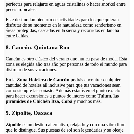
perfectas para relajarte en aguas cristalinas o hacer snorkel entre
peces tropicales.
Este destino también ofrece actividades para los que quieran
disfrutar de su momento en la naturaleza como senderismo en
áreas protegidas, cascadas en la sierra y recorridos en lancha
entre bahías.
8. Cancún, Quintana Roo
Cancún es otro clásico del verano que nunca pasa de moda. Esta
zona es elegida año tras año por personas de todo el mundo para
disfrutar de sus vacaciones.
En la
Zona Hotelera de Cancún
podrás encontrar cualquier
cantidad de hoteles all inclusive para que tus vacaciones sean
como siempre las soñaste. Además estarás en el punto exacto
para hacer excursiones a puntos de interés como
Tulum, las
pirámides de Chichén Itzá, Cobá
y muchos más.
9. Zipolite, Oaxaca
Zipolite
es un destino alternativo, relajado y con una vibra libre
que lo distingue. Sus puestas de sol son legendarias y su oleaje