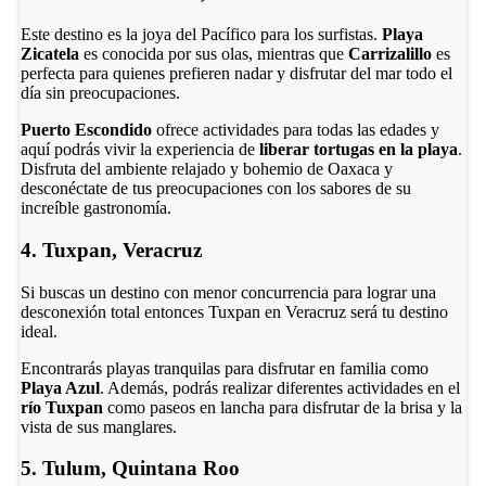
Este destino es la joya del Pacífico para los surfistas.
Playa
Zicatela
es conocida por sus olas, mientras que
Carrizalillo
es
perfecta para quienes prefieren nadar y disfrutar del mar todo el
día sin preocupaciones.
Puerto Escondido
ofrece actividades para todas las edades y
aquí podrás vivir la experiencia de
liberar tortugas en la playa
.
Disfruta del ambiente relajado y bohemio de Oaxaca y
desconéctate de tus preocupaciones con los sabores de su
increíble gastronomía.
4. Tuxpan, Veracruz
Si buscas un destino con menor concurrencia para lograr una
desconexión total entonces Tuxpan en Veracruz será tu destino
ideal.
Encontrarás playas tranquilas para disfrutar en familia como
Playa Azul
. Además, podrás realizar diferentes actividades en el
río Tuxpan
como paseos en lancha para disfrutar de la brisa y la
vista de sus manglares.
5. Tulum, Quintana Roo