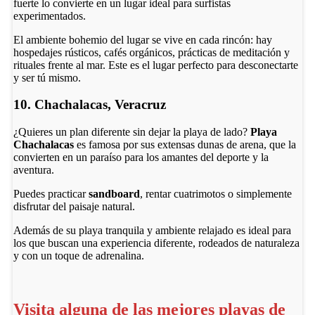
fuerte lo convierte en un lugar ideal para surfistas
experimentados.
El ambiente bohemio del lugar se vive en cada rincón: hay
hospedajes rústicos, cafés orgánicos, prácticas de meditación y
rituales frente al mar. Este es el lugar perfecto para desconectarte
y ser tú mismo.
10. Chachalacas, Veracruz
¿Quieres un plan diferente sin dejar la playa de lado?
Playa
Chachalacas
es famosa por sus extensas dunas de arena, que la
convierten en un paraíso para los amantes del deporte y la
aventura.
Puedes practicar
sandboard
, rentar cuatrimotos o simplemente
disfrutar del paisaje natural.
Además de su playa tranquila y ambiente relajado es ideal para
los que buscan una experiencia diferente, rodeados de naturaleza
y con un toque de adrenalina.
Visita alguna de las mejores playas de