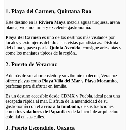
1. Playa del Carmen, Quintana Roo
Este destino en la
Riviera Maya
mezcla aguas turquesa, arena
blanca, vida nocturna y excelente gastronomía.
Playa del Carmen
es uno de los destinos más visitados por
locales y extranjeros debido a sus vistas paradisíacas. Disfruta
del clima y pasea por la
Quinta Avenida
, consigue artesanías y
come los manjares típicos de la región..
2. Puerto de Veracruz
Además de su sabor costeño y su vibrante malecón, Veracruz
ofrece playas como
Playa Villa del Mar
y
Playa Mocambo
,
perfectas para disfrutar en familia.
Es un destino accesible desde CDMX y Puebla, ideal para una
escapada rápida al mar. Disfruta de la autenticidad de su
gastronomía con el
arroz a la tumbada
, de sus tradiciones
como los
voladores de Papantla
y de la increíble arquitectura
colonial en sus calles.
3. Puerto Escondido, Oaxaca