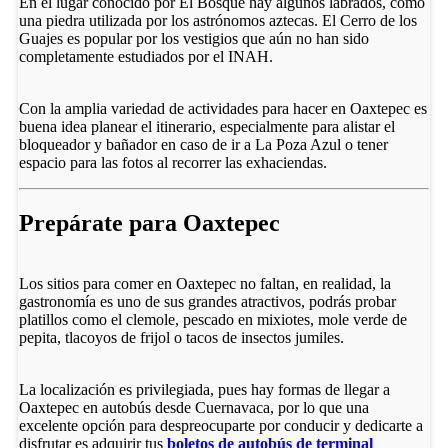
En el lugar conocido por El Bosque hay algunos labrados, como
una piedra utilizada por los astrónomos aztecas. El Cerro de los
Guajes es popular por los vestigios que aún no han sido
completamente estudiados por el INAH.
Con la amplia variedad de actividades para hacer en Oaxtepec es
buena idea planear el itinerario, especialmente para alistar el
bloqueador y bañador en caso de ir a La Poza Azul o tener
espacio para las fotos al recorrer las exhaciendas.
Prepárate para Oaxtepec
Los sitios para comer en Oaxtepec no faltan, en realidad, la
gastronomía es uno de sus grandes atractivos, podrás probar
platillos como el clemole, pescado en mixiotes, mole verde de
pepita, tlacoyos de frijol o tacos de insectos jumiles.
La localización es privilegiada, pues hay formas de llegar a
Oaxtepec en autobús desde Cuernavaca, por lo que una
excelente opción para despreocuparte por conducir y dedicarte a
disfrutar es adquirir tus
boletos de autobús de terminal