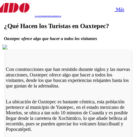
Destino
Experiencias
Gastronomía
Tips y Más
Experiencia
Comunicados
¿Qué Hacen los Turistas en Oaxtepec?
Oaxtepec ofrece algo que hacer a todos los visitantes
Con construcciones que han resistido durante siglos y las nuevas
atracciones, Oaxtepec ofrece algo que hacer a todos los
visitantes, desde los que buscan experiencias relajantes hasta los
que gustan de la adrenalina.
La ubicación de Oaxtepec es bastante céntrica, esta población
pertenece al municipio de Yautepec, en el estado mexicano de
Morelos, se ubica a tan solo 10 minutos de Cuautla y es posible
llegar desde la carretera de Xochimilco, lo que añade belleza al
recorrido, pues se pueden apreciar los volcanes Iztaccíhuatl y
Popocatépetl.