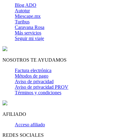
Blog ADO
Autotur
Miescape.mx
Turibus
Caravana Rosa
Más servicios
Seguir mi viaje
NOSOTROS TE AYUDAMOS
Factura electrónica
Métodos de pago
Aviso de privacidad
Aviso de privacidad PROV
Términos y condiciones
AFILIADO
Acceso afiliado
REDES SOCIALES