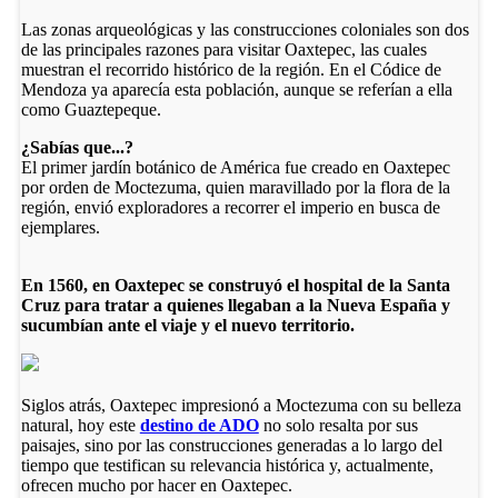
Las zonas arqueológicas y las construcciones coloniales son dos
de las principales razones para visitar Oaxtepec, las cuales
muestran el recorrido histórico de la región. En el Códice de
Mendoza ya aparecía esta población, aunque se referían a ella
como Guaztepeque.
¿Sabías que...?
El primer jardín botánico de América fue creado en Oaxtepec
por orden de Moctezuma, quien maravillado por la flora de la
región, envió exploradores a recorrer el imperio en busca de
ejemplares.
En 1560, en Oaxtepec se construyó el hospital de la Santa
Cruz para tratar a quienes llegaban a la Nueva España y
sucumbían ante el viaje y el nuevo territorio.
Siglos atrás, Oaxtepec impresionó a Moctezuma con su belleza
natural, hoy este
destino de ADO
no solo resalta por sus
paisajes, sino por las construcciones generadas a lo largo del
tiempo que testifican su relevancia histórica y, actualmente,
ofrecen mucho por hacer en Oaxtepec.