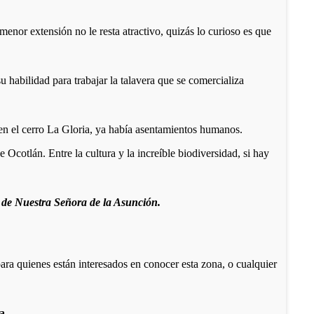
nor extensión no le resta atractivo, quizás lo curioso es que
su habilidad para trabajar la talavera que se comercializa
en el cerro La Gloria, ya había asentamientos humanos.
 Ocotlán. Entre la cultura y la increíble biodiversidad, si hay
o de Nuestra Señora de la Asunción.
ara quienes están interesados en conocer esta zona, o cualquier
la
.