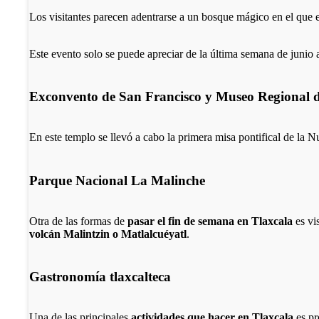
Los visitantes parecen adentrarse a un bosque mágico en el que 
Este evento solo se puede apreciar de la última semana de junio a
Exconvento de San Francisco y Museo Regional d
En este templo se llevó a cabo la primera misa pontifical de la 
Parque Nacional La Malinche
Otra de las formas de
pasar el fin de semana en Tlaxcala
es vi
volcán Malintzin o Matlalcuéyatl
.
Gastronomía tlaxcalteca
Una de las principales
actividades que hacer en Tlaxcala
es pr