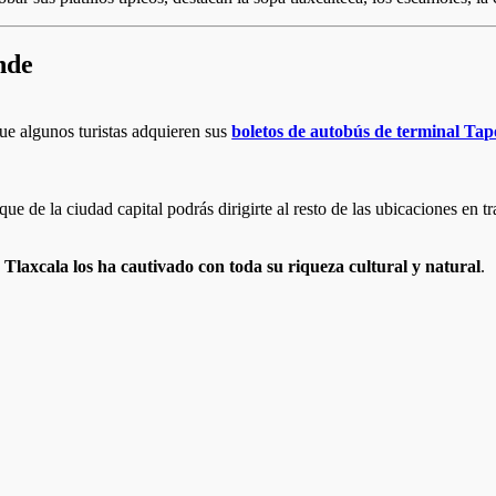
nde
que algunos turistas adquieren sus
boletos de autobús de terminal Tap
e de la ciudad capital podrás dirigirte al resto de las ubicaciones en tr
s
Tlaxcala los ha cautivado con toda su riqueza cultural y natural
.