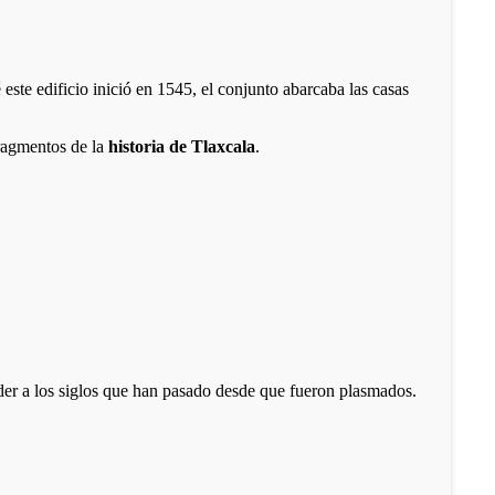
 este edificio inició en 1545, el conjunto abarcaba las casas
fragmentos de la
historia de Tlaxcala
.
der a los siglos que han pasado desde que fueron plasmados.