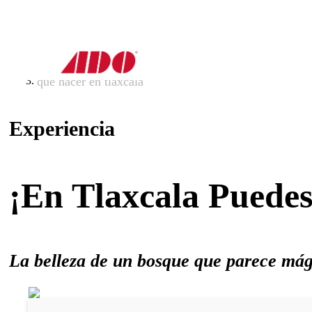
inicio
experiencias
que hacer en tlaxcala
Experiencia
¡En Tlaxcala Puedes
La belleza de un bosque que parece mág