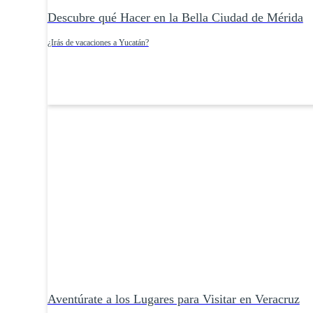
Descubre qué Hacer en la Bella Ciudad de Mérida
¿Irás de vacaciones a Yucatán?
Aventúrate a los Lugares para Visitar en Veracruz