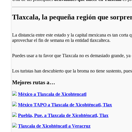
Tlaxcala, la pequeña región que sorpre
La distancia entre este estado y la capital mexicana es tan corta 
aprovechar el fin de semana en la entidad tlaxcalteca.
Puedes usar a tu favor que Tlaxcala no es demasiado grande, ya qu
Los turistas han descubierto que la broma no tiene sustento, pue
Mejores rutas a…
México a Tlaxcala de Xicohtencatl
México TAPO a Tlaxcala de Xicohténcatl, Tlax
Puebla, Pue. a Tlaxcala de Xicohténcatl, Tlax
Tlaxcala de Xicohténcatl a Veracruz