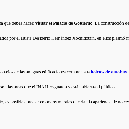
osa que debes hacer:
visitar el Palacio de Gobierno
. La construcción de
rados por el artista Desiderio Hernández Xochitiotzin, en ellos plasmó 
ionados de las antiguas edificaciones compren sus
boletos de autobús
.
son las áreas que el INAH resguarda y están abiertas al público.
o, es posible
apreciar coloridos murales
que dan la apariencia de no ce