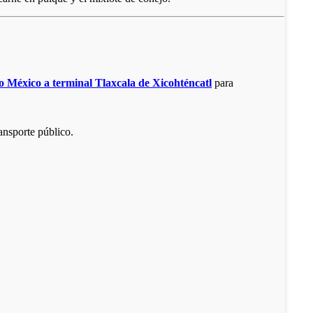
o México a terminal Tlaxcala de Xicohténcatl
para
ansporte público.