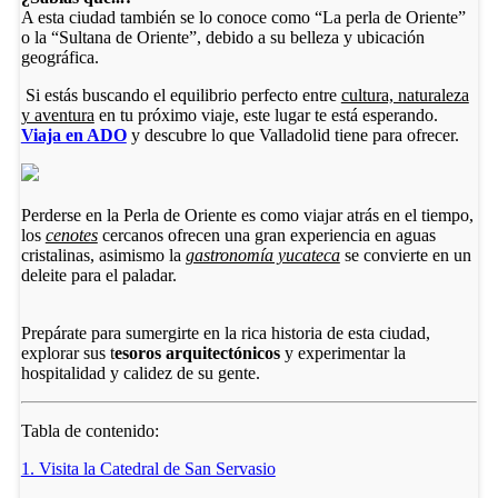
A esta ciudad también se lo conoce como “La perla de Oriente”
o la “Sultana de Oriente”, debido a su belleza y ubicación
geográfica.
Si estás buscando el equilibrio perfecto entre
cultura, naturaleza
y aventura
en tu próximo viaje, este lugar te está esperando.
Viaja en ADO
y descubre lo que Valladolid tiene para ofrecer.
Perderse en la Perla de Oriente es como viajar atrás en el tiempo,
los
cenotes
cercanos ofrecen una gran experiencia en aguas
cristalinas, asimismo la
gastronomía yucateca
se convierte en un
deleite para el paladar.
Prepárate para sumergirte en la rica historia de esta ciudad,
explorar sus t
esoros arquitectónicos
y experimentar la
hospitalidad y calidez de su gente.
Tabla de contenido:
1. Visita la Catedral de San Servasio