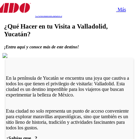
Destino
Experiencias
Gastronomía
Tips y Más
Experiencia
Comunicados
¿Qué Hacer en tu Visita a Valladolid,
Yucatán?
¡Entra aquí y conoce más de este destino!
En la península de Yucatán se encuentra una joya que cautiva a
todos los que tienen el privilegio de visitarla: Valladolid. Esta
ciudad es un destino imperdible para los viajeros que buscan
experimentar la belleza de México.
Esta ciudad no solo representa un punto de acceso conveniente
para explorar maravillas arqueológicas, sino que también es un
sitio lleno de historia, tradición y actividades fascinantes para
todos los gustos.
¿Sabías que...?