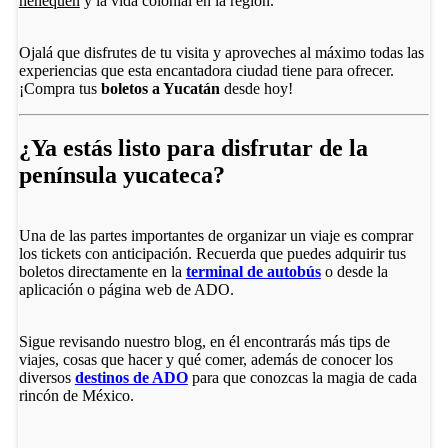
henequén
y la vida colonial en la región.
Ojalá que disfrutes de tu visita y aproveches al máximo todas las
experiencias que esta encantadora ciudad tiene para ofrecer.
¡Compra tus
boletos a Yucatán
desde hoy!
¿Ya estás listo para disfrutar de la
península yucateca?
Una de las partes importantes de organizar un viaje es comprar
los tickets con anticipación. Recuerda que puedes adquirir tus
boletos directamente en la
terminal de autobús
o desde la
aplicación o página web de ADO.
Sigue revisando nuestro blog, en él encontrarás más tips de
viajes, cosas que hacer y qué comer, además de conocer los
diversos
destinos de ADO
para que conozcas la magia de cada
rincón de México.