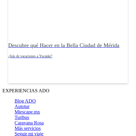
Descubre qué Hacer en la Bella Ciudad de Mérida
¿Irás de vacaciones a Yucatán?
EXPERIENCIAS ADO
Blog ADO
Autotur
Miescape.mx
Turibus
Caravana Rosa
Más servicios
Seguir mi viaje