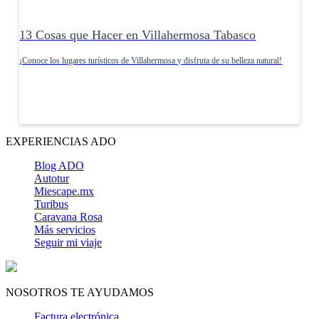
13 Cosas que Hacer en Villahermosa Tabasco
¡Conoce los lugares turísticos de Villahermosa y disfruta de su belleza natural!
EXPERIENCIAS ADO
Blog ADO
Autotur
Miescape.mx
Turibus
Caravana Rosa
Más servicios
Seguir mi viaje
NOSOTROS TE AYUDAMOS
Factura electrónica