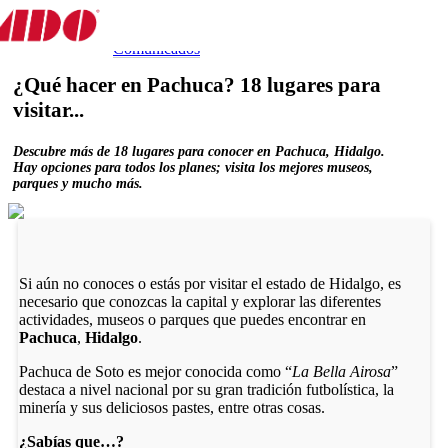
Destino
Experiencias
Gastronomía
Tips y Más
Experiencia
Comunicados
¿Qué hacer en Pachuca? 18 lugares para
visitar...
Descubre más de 18 lugares para conocer en Pachuca, Hidalgo.
Hay opciones para todos los planes; visita los mejores museos,
parques y mucho más.
Si aún no conoces o estás por visitar el estado de Hidalgo, es
necesario que conozcas la capital y explorar las diferentes
actividades, museos o parques que puedes encontrar en
Pachuca
,
Hidalgo
.
Pachuca de Soto es mejor conocida como “
La Bella Airosa
”
destaca a nivel nacional por su gran tradición futbolística, la
minería y sus deliciosos pastes, entre otras cosas.
¿Sabías que…?