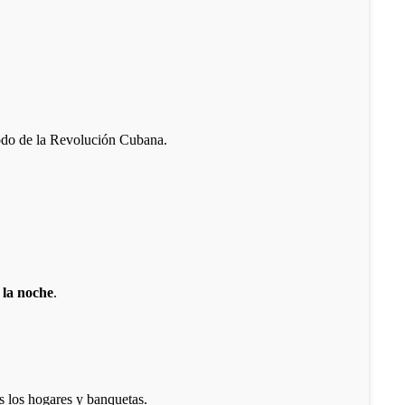
iodo de la Revolución Cubana.
 la noche
.
s los hogares y banquetas.