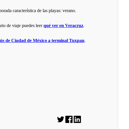
orada característica de las playas: verano.
ario de viaje puedes leer
qué ver en Veracruz
.
bús de Ciudad de México a terminal Tuxpan
.