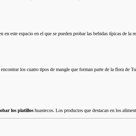
n en este espacio en el que se pueden probar las bebidas típicas de la re
encontrar los cuatro tipos de mangle que forman parte de la flora de Tu
bar los platillos
huastecos. Los productos que destacan en los aliment