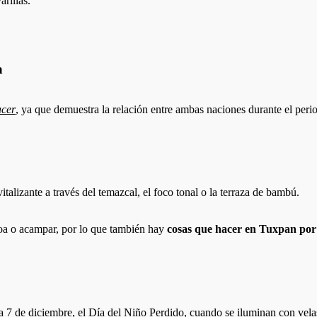
arillas.
a
acer
, ya que demuestra la relación entre ambas naciones durante el per
italizante a través del temazcal, el foco tonal o la terraza de bambú.
oa o acampar, por lo que también hay
cosas que hacer en Tuxpan por
da 7 de diciembre, el Día del Niño Perdido, cuando se iluminan con vela