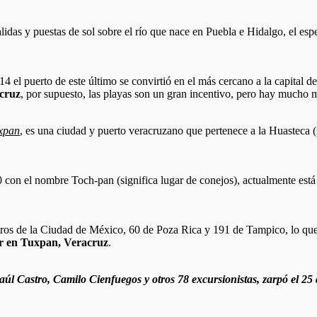
alidas y puestas de sol sobre el río que nace en Puebla e Hidalgo, el esp
14 el puerto de este último se convirtió en el más cercano a la capital 
cruz
, por supuesto, las playas son un gran incentivo, pero hay mucho 
xpan
, es una ciudad y puerto veracruzano que pertenece a la Huasteca
con el nombre Toch-pan (significa lugar de conejos), actualmente está 
tros de la Ciudad de México, 60 de Poza Rica y 191 de Tampico, lo que 
r en Tuxpan, Veracruz
.
úl Castro, Camilo Cienfuegos y otros 78 excursionistas, zarpó el 25