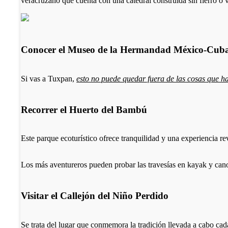
veracruzano que cuenta con una catedral construida sin fierro o v
Conocer el Museo de la Hermandad México-Cub
Si vas a Tuxpan,
esto no puede quedar fuera de las cosas que h
Recorrer el Huerto del Bambú
Este parque ecoturístico ofrece tranquilidad y una experiencia rev
Los más aventureros pueden probar las travesías en kayak y can
Visitar el Callejón del Niño Perdido
Se trata del lugar que conmemora la tradición llevada a cabo ca