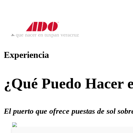
inicio
experiencias
que hacer en tuxpan veracruz
Experiencia
¿Qué Puedo Hacer e
El puerto que ofrece puestas de sol sob