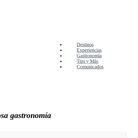
Destinos
Experiencias
Gastronomía
Tips y Más
Comunicados
?
mosa gastronomía