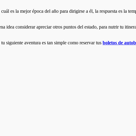
ál es la mejor época del año para dirigirse a él, la respuesta es la temp
 idea considerar apreciar otros puntos del estado, para nutrir tu itiner
e tu siguiente aventura es tan simple como reservar tus
boletos de auto