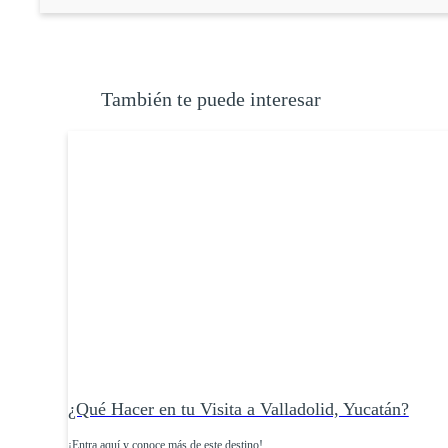
También te puede interesar
¿Qué Hacer en tu Visita a Valladolid, Yucatán?
¡Entra aquí y conoce más de este destino!