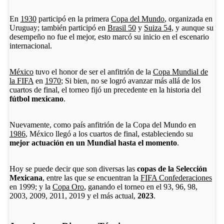
En
1930
participó en la primera
Copa del Mundo
, organizada en
Uruguay; también participó en
Brasil 50
y
Suiza 54
, y aunque su
desempeño no fue el mejor, esto marcó su inicio en el escenario
internacional.
México
tuvo el honor de ser el anfitrión de la
Copa Mundial de
la FIFA
en
1970
; Si bien, no se logró avanzar más allá de los
cuartos de final, el torneo fijó un precedente en la historia del
fútbol mexicano
.
Nuevamente, como país anfitrión de la Copa del Mundo en
1986
, México llegó a los cuartos de final, estableciendo su
mejor actuación en un Mundial hasta el momento
.
Hoy se puede decir que son diversas las
copas de la Selección
Mexicana
, entre las que se encuentran la
FIFA Confederaciones
en 1999; y la
Copa Oro
, ganando el torneo en el 93, 96, 98,
2003, 2009, 2011, 2019 y el más actual,
2023
.