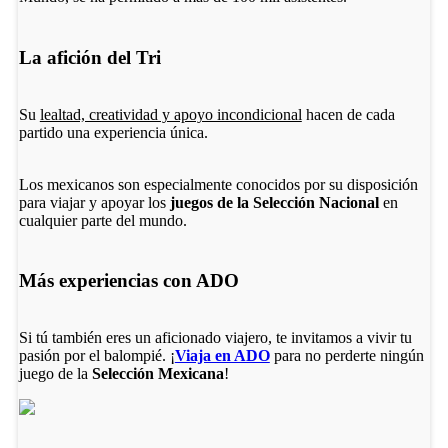
La afición del Tri
Su
lealtad, creatividad y apoyo incondicional
hacen de cada
partido una experiencia única.
Los mexicanos son especialmente conocidos por su disposición
para viajar y apoyar los
juegos de la Selección Nacional
en
cualquier parte del mundo.
Más experiencias con ADO
Si tú también eres un aficionado viajero, te invitamos a vivir tu
pasión por el balompié. ¡
Viaja en ADO
para no perderte ningún
juego de la
Selección Mexicana
!