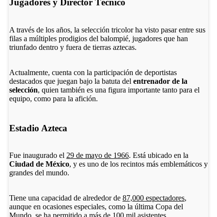
Jugadores y Director Técnico
A través de los años, la selección tricolor ha visto pasar entre sus
filas a múltiples prodigios del balompié, jugadores que han
triunfado dentro y fuera de tierras aztecas.
Actualmente, cuenta con la participación de deportistas
destacados que juegan bajo la batuta del
entrenador de la
selección
, quien también es una figura importante tanto para el
equipo, como para la afición.
Estadio Azteca
Fue inaugurado el
29 de mayo de 1966
. Está ubicado en la
Ciudad de México
, y es uno de los recintos más emblemáticos y
grandes del mundo.
Tiene una capacidad de alrededor de
87,000 espectadores
,
aunque en ocasiones especiales, como la última Copa del
Mundo, se ha permitido a más de 100 mil asistentes.