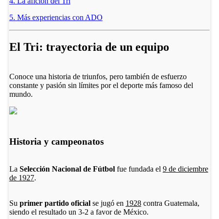
4. La afición del Tri
5. Más experiencias con ADO
El Tri: trayectoria de un equipo
Conoce una historia de triunfos, pero también de esfuerzo
constante y pasión sin límites por el deporte más famoso del
mundo.
Historia y campeonatos
La
Selección Nacional de Fútbol
fue fundada el
9 de diciembre
de 1927
.
Su
primer partido oficial
se jugó en
1928
contra Guatemala,
siendo el resultado un 3-2 a favor de México.