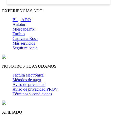
EXPERIENCIAS ADO
Blog ADO
Autotur
Miescape.mx
Turibus
Caravana Rosa
Más servicios
Seguir mi viaje
NOSOTROS TE AYUDAMOS
Factura electrónica
Métodos de pago
Aviso de privacidad
Aviso de privacidad PROV
Términos y condiciones
AFILIADO