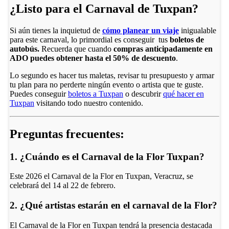
¿Listo para el Carnaval de Tuxpan?
Si aún tienes la inquietud de
cómo planear un viaje
inigualable
para este carnaval, lo primordial es conseguir tus
boletos de
autobús.
Recuerda que cuando
compras anticipadamente en
ADO puedes obtener hasta el 50% de descuento
.
Lo segundo es hacer tus maletas, revisar tu presupuesto y armar
tu plan para no perderte ningún evento o artista que te guste.
Puedes conseguir
boletos a Tuxpan
o descubrir
qué hacer en
Tuxpan
visitando todo nuestro contenido.
Preguntas frecuentes:
1. ¿Cuándo es el Carnaval de la Flor Tuxpan?
Este 2026 el Carnaval de la Flor en Tuxpan, Veracruz, se
celebrará del 14 al 22 de febrero.
2. ¿Qué artistas estarán en el carnaval de la Flor?
El Carnaval de la Flor en Tuxpan tendrá la presencia destacada