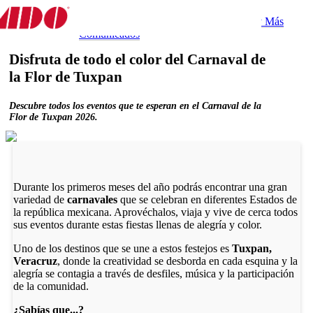
Destino
Experiencias
Gastronomía
Tips y Más
Experiencia
Comunicados
Disfruta de todo el color del Carnaval de
la Flor de Tuxpan
Descubre todos los eventos que te esperan en el Carnaval de la
Flor de Tuxpan 2026.
Durante los primeros meses del año podrás encontrar una gran
variedad de
carnavales
que se celebran en diferentes Estados de
la república mexicana. Aprovéchalos, viaja y vive de cerca todos
sus eventos durante estas fiestas llenas de alegría y color.
Uno de los destinos que se une a estos festejos es
Tuxpan,
Veracruz
, donde la creatividad se desborda en cada esquina y la
alegría se contagia a través de desfiles, música y la participación
de la comunidad.
¿Sabías que...?