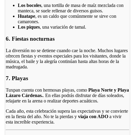
Los bocoles
, una tortilla de masa de maíz mezclada con
manteca, se suele rellenar de diversos guisos.
Huatape
, es un caldo que comúnmente se sirve con
camarones.
Los piques
, una variación de tamal.
6. Fiestas nocturnas
La diversión no se detiene cuando cae la noche. Muchos lugares
ofrecen fiestas y eventos especiales para los visitantes, donde la
música, el baile y la alegría continúan hasta altas horas de la
madrugada.
7. Playas
Tuxpan cuenta con hermosas playas, como
Playa Norte y Playa
Lázaro Cárdenas.
. En ellas podrás disfrutar de días soleados,
relajarte en la arena o realizar deportes acuáticos.
Cada año, esta celebración supera las expectativas y se convierte
en la fiesta del año. No te la pierdas y
viaja con ADO
a vivir
esta increíble experiencia.