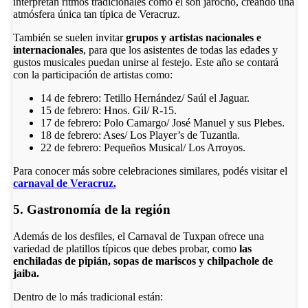
interpretan ritmos tradicionales como el son jarocho, creando una
atmósfera única tan típica de Veracruz.
También se suelen invitar
grupos y artistas nacionales e
internacionales
, para que los asistentes de todas las edades y
gustos musicales puedan unirse al festejo. Este año se contará
con la participación de artistas como:
14 de febrero: Tetillo Hernández/ Saúl el Jaguar.
15 de febrero: Hnos. Gil/ R-15.
17 de febrero: Polo Camargo/ José Manuel y sus Plebes.
18 de febrero: Ases/ Los Player’s de Tuzantla.
22 de febrero: Pequeños Musical/ Los Arroyos.
Para conocer más sobre celebraciones similares, podés visitar el
carnaval de Veracruz.
5. Gastronomía de la región
Además de los desfiles, el Carnaval de Tuxpan ofrece una
variedad de platillos típicos que debes probar, como
las
enchiladas de pipián, sopas de mariscos y chilpachole de
jaiba.
Dentro de lo más tradicional están: